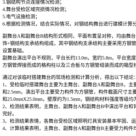
3.钢结构节点连接情况检测；
4.舞台受检区域完损情况检测；
5.电气设施检测；
6.根据检测情况，结合实际情况，对钢结构舞台进行建模计算
副舞台A和副舞台B结构形式相同，平面布置呈对称，均由舞台背景
饰+钢结构支承结构组成，其中钢结构支承结构主要采用方钢管焊接
设置基础。
副舞台演出平台不规则，平台长约13.0m，宽约5.8m，平
方钢管焊接而成的格构柱以及三合板与方钢管组装而成的箱型柱墩承
通过对该临时搭建舞台的现场检测和计算分析，得出以下结论
1、受检临时搭建舞台主要为主舞台、副舞台A和副舞台B，主要由
和2.5mm，演出平台主要受力构件为方钢管，构件截面尺寸主要为2
和25.0mmX25.0mm，壁厚约为1.5mm，钢结构材料强度等级均
2、检测结果表明，主舞台、副舞台A和副舞台B中演出平台和
完好。
3、检测结果表情，各舞台受检区域照明灯具安装基本牢固、
4、计算结果表明，主舞台、副舞台A和副舞台B主要受力构件