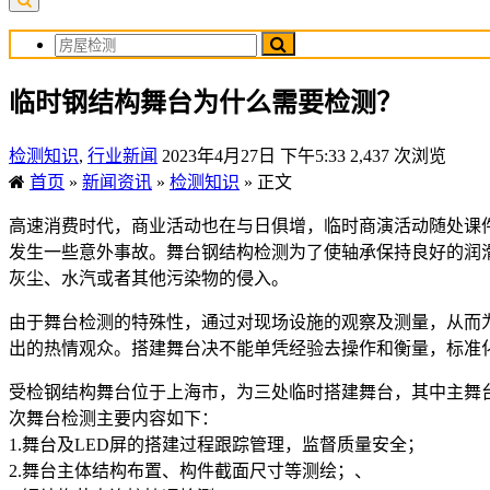
临时钢结构舞台为什么需要检测？
检测知识
,
行业新闻
2023年4月27日 下午5:33
2,437 次浏览
首页
»
新闻资讯
»
检测知识
»
正文
高速消费时代，商业活动也在与日俱增，临时商演活动随处课
发生一些意外事故。舞台钢结构检测为了使轴承保持良好的润
灰尘、水汽或者其他污染物的侵入。
由于舞台检测的特殊性，通过对现场设施的观察及测量，从而
出的热情观众。搭建舞台决不能单凭经验去操作和衡量，标准
受检钢结构舞台位于上海市，为三处临时搭建舞台，其中主舞台
次舞台检测主要内容如下：
1.舞台及LED屏的搭建过程跟踪管理，监督质量安全；
2.舞台主体结构布置、构件截面尺寸等测绘；、