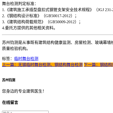
舞台检测判定标准：
1.《建筑施工承插型盘扣式钢管支架安全技术规程》（JGJ 231-2
2.《钢结构设计标准》（GB50017-2012）；
3.《建筑结构荷载规范》（GB50009-2012）；
4.委托方提供的其他相关资料。
苏州钧测是从事既有建筑结构健康监测、房屋检测、玻璃幕墙
质量检验机构。
标签：
临时舞台检测
上一篇：无锡临时舞台检测、钢结构舞台检测
下一篇：钢结构
苏州钧测
您身边的专业建筑医生！
在线留言