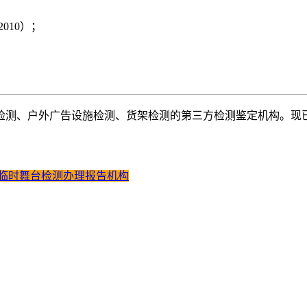
010）；
检测、户外广告设施检测、货架检测的第三方检测鉴定机构。现
临时舞台检测办理报告机构