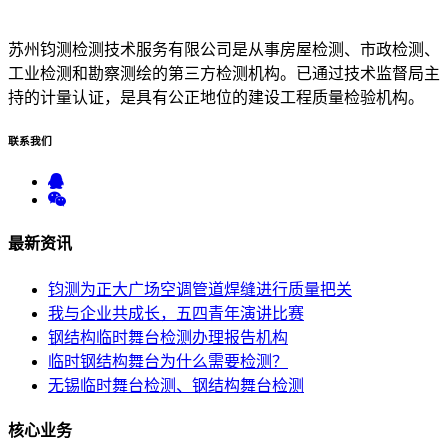
苏州钧测检测技术服务有限公司是从事房屋检测、市政检测、
工业检测和勘察测绘的第三方检测机构。已通过技术监督局主
持的计量认证，是具有公正地位的建设工程质量检验机构。
联系
我们
最新
资讯
钧测为正大广场空调管道焊缝进行质量把关
我与企业共成长，五四青年演讲比赛
钢结构临时舞台检测办理报告机构
临时钢结构舞台为什么需要检测？
无锡临时舞台检测、钢结构舞台检测
核心
业务