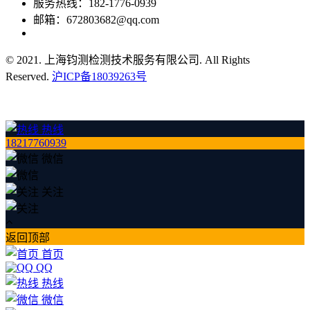
服务热线：182-1776-0939
邮箱：672803682@qq.com
© 2021. 上海钧测检测技术服务有限公司. All Rights
Reserved.
沪ICP备18039263号
热线
18217760939
微信
关注
返回顶部
首页
QQ
热线
微信