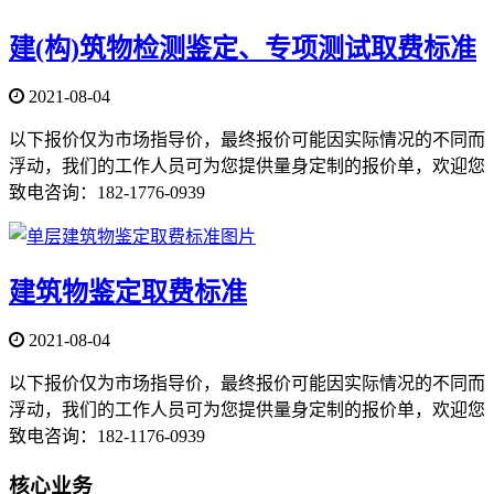
建(构)筑物检测鉴定、专项测试取费标准
2021-08-04
以下报价仅为市场指导价，最终报价可能因实际情况的不同而
浮动，我们的工作人员可为您提供量身定制的报价单，欢迎您
致电咨询：182-1776-0939
建筑物鉴定取费标准
2021-08-04
以下报价仅为市场指导价，最终报价可能因实际情况的不同而
浮动，我们的工作人员可为您提供量身定制的报价单，欢迎您
致电咨询：182-1176-0939
核心业务