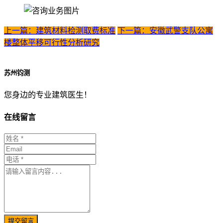
上一篇：建筑材料检测取费标准
下一篇：安徽武警支队公寓
楼整体平移可行性分析研究
苏州钧测
您身边的专业建筑医生！
在线留言
提交留言