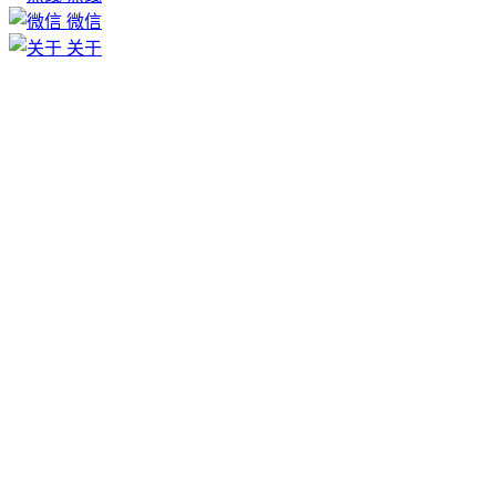
微信
关于