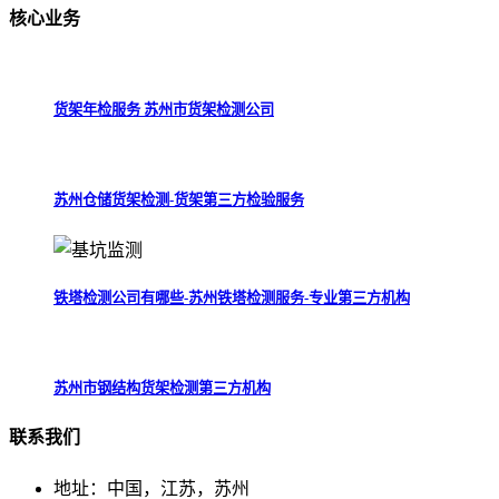
核心
业务
货架年检服务 苏州市货架检测公司
苏州仓储货架检测-货架第三方检验服务
铁塔检测公司有哪些-苏州铁塔检测服务-专业第三方机构
苏州市钢结构货架检测第三方机构
联系
我们
地址：中国，江苏，苏州