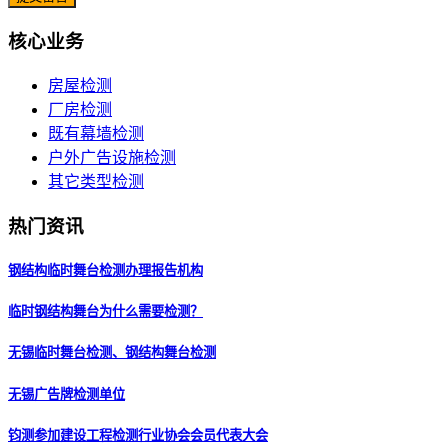
核心业务
房屋检测
厂房检测
既有幕墙检测
户外广告设施检测
其它类型检测
热门资讯
钢结构临时舞台检测办理报告机构
临时钢结构舞台为什么需要检测？
无锡临时舞台检测、钢结构舞台检测
无锡广告牌检测单位
钧测参加建设工程检测行业协会会员代表大会