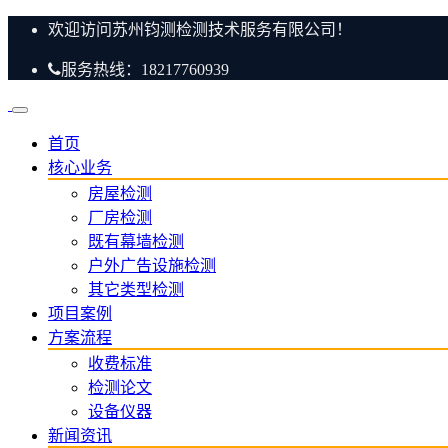
欢迎访问苏州钧测检测技术服务有限公司！
服务热线：18217760939
首页
核心业务
房屋检测
厂房检测
既有幕墙检测
户外广告设施检测
其它类型检测
项目案例
方案流程
收费标准
检测论文
设备仪器
新闻资讯