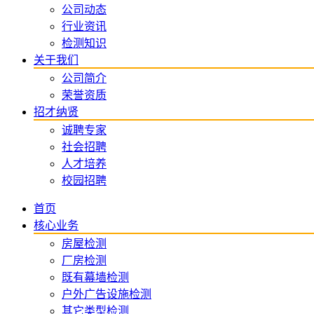
公司动态
行业资讯
检测知识
关于我们
公司简介
荣誉资质
招才纳贤
诚聘专家
社会招聘
人才培养
校园招聘
首页
核心业务
房屋检测
厂房检测
既有幕墙检测
户外广告设施检测
其它类型检测