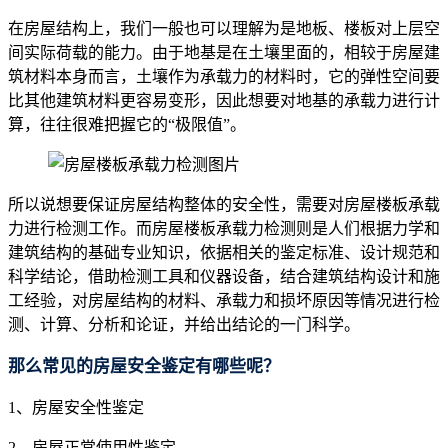
在房屋结构上，我们一般也可以理解为是地板、楼板对上层空
间实际荷载的能力。由于地基是在土壤里面的，相较于房屋建
筑材料本身而言，土壤作为承载力的材料时，它的弹性空间要
比其他建筑材料更容易变形，因此想要对地基的承载力进行计
算，往往很难把握它的“极限值”。
所以说想要保证房屋结构整体的安全性，需要对房屋楼板承载
力进行检测工作。而房屋楼板承载力检测则是人们根据力学和
建筑结构的基础专业知识，依据相关的鉴定标准、设计规范和
科学结论，借助检测工具和仪器设备，结合建筑结构设计和施
工经验，对房屋结构的材料、承载力和损坏原因等情况进行检
测、计算、分析和论证，并给出结论的一门科学。
那么常见的房屋安全鉴定有哪些呢？
1、房屋安全性鉴定
2、房屋正常使用性鉴定