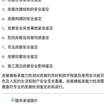
3、房屋改建结构的安全鉴定
4、房屋构建的安全鉴定
5、房屋安全突发事故紧急鉴定
6、危险房屋及房屋完损鉴定
7、司法房屋安全鉴定
8、房屋抗震安全鉴定
9、施工周边房屋安全影响鉴定
房屋楼板承载力检测对房屋的完好和损坏程度及使用状况是否
危及人民的生活和财产安全至关重要。房屋楼板承载力检测需
要委托专业的房屋检测鉴定机构进行。