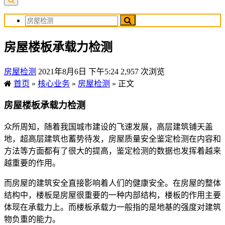
房屋楼板承载力检测
房屋检测
2021年8月6日 下午5:24
2,957 次浏览
首页
»
核心业务
»
房屋检测
»
正文
房屋楼板承载力检测
众所周知，随着我国城市建设的飞速发展，高层建筑铺天盖
地，超高层建筑也蓄势待发，房屋质量安全鉴定检测在内容和
方法等方面都有了很大的提高，鉴定检测的数据也发挥着越来
越重要的作用。
而房屋的建筑安全直接影响着人们的健康安全。在房屋的整体
结构中，楼板是房屋很重要的一种内部结构，楼板的作用主要
体现在承载力上。而楼板承载力一般指的是地基的强度对建筑
物负重的能力。