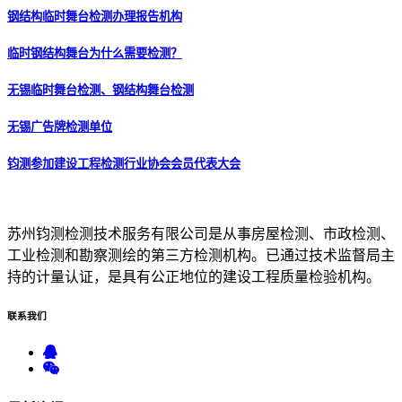
钢结构临时舞台检测办理报告机构
临时钢结构舞台为什么需要检测？
无锡临时舞台检测、钢结构舞台检测
无锡广告牌检测单位
钧测参加建设工程检测行业协会会员代表大会
苏州钧测检测技术服务有限公司是从事房屋检测、市政检测、
工业检测和勘察测绘的第三方检测机构。已通过技术监督局主
持的计量认证，是具有公正地位的建设工程质量检验机构。
联系
我们