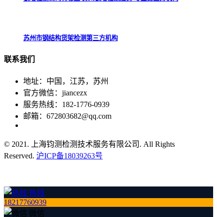
苏州市钢结构货架检测第三方机构
联系
我们
地址：中国，江苏，苏州
官方微信：jiancezx
服务热线：182-1776-0939
邮箱：672803682@qq.com
© 2021. 上海钧测检测技术服务有限公司. All Rights
Reserved.
沪ICP备18039263号
热线
18217760939
微信