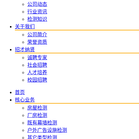
公司动态
行业资讯
检测知识
关于我们
公司简介
荣誉资质
招才纳贤
诚聘专家
社会招聘
人才培养
校园招聘
首页
核心业务
房屋检测
厂房检测
既有幕墙检测
户外广告设施检测
其它类型检测