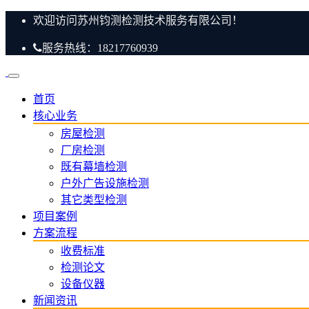
欢迎访问苏州钧测检测技术服务有限公司！
服务热线：18217760939
首页
核心业务
房屋检测
厂房检测
既有幕墙检测
户外广告设施检测
其它类型检测
项目案例
方案流程
收费标准
检测论文
设备仪器
新闻资讯