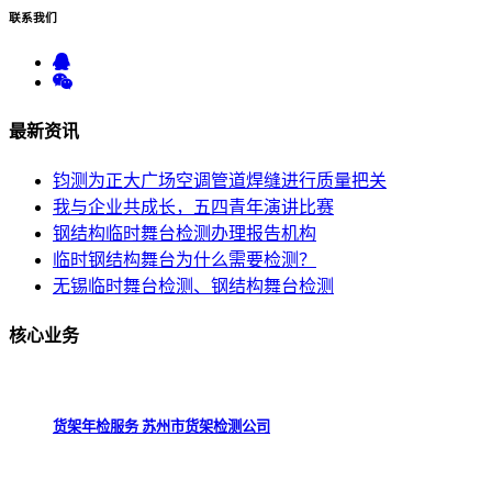
联系
我们
最新
资讯
钧测为正大广场空调管道焊缝进行质量把关
我与企业共成长，五四青年演讲比赛
钢结构临时舞台检测办理报告机构
临时钢结构舞台为什么需要检测？
无锡临时舞台检测、钢结构舞台检测
核心
业务
货架年检服务 苏州市货架检测公司