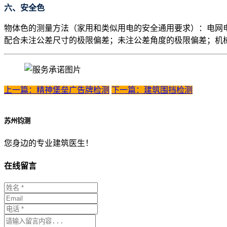
六、安全色
物体色的测量方法（家用和类似用电的安全通用要求）：电网
配合未注公差尺寸的极限偏差；未注公差角度的极限偏差；机
上一篇：精神堡垒广告牌检测
下一篇：建筑围挡检测
苏州钧测
您身边的专业建筑医生！
在线留言