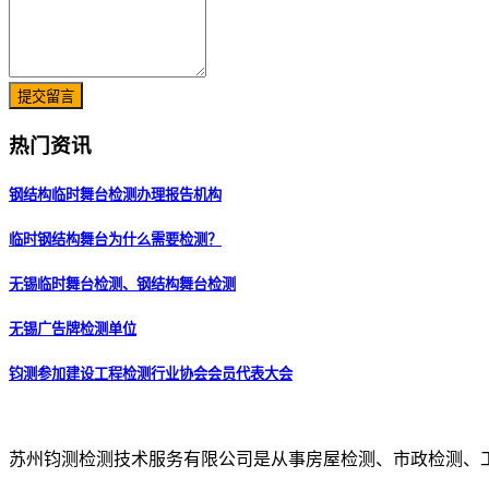
提交留言
热门资讯
钢结构临时舞台检测办理报告机构
临时钢结构舞台为什么需要检测？
无锡临时舞台检测、钢结构舞台检测
无锡广告牌检测单位
钧测参加建设工程检测行业协会会员代表大会
苏州钧测检测技术服务有限公司是从事房屋检测、市政检测、