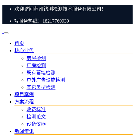
欢迎访问苏州钧测检测技术服务有限公司！
服务热线：18217760939
首页
核心业务
房屋检测
厂房检测
既有幕墙检测
户外广告设施检测
其它类型检测
项目案例
方案流程
收费标准
检测论文
设备仪器
新闻资讯