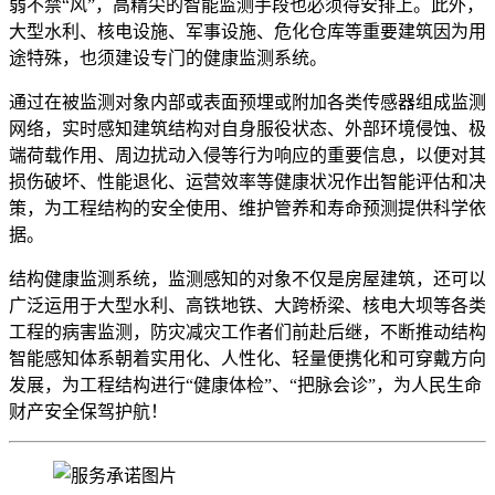
弱不禁“风”，高精尖的智能监测手段也必须得安排上。此外，
大型水利、核电设施、军事设施、危化仓库等重要建筑因为用
途特殊，也须建设专门的健康监测系统。
通过在被监测对象内部或表面预埋或附加各类传感器组成监测
网络，实时感知建筑结构对自身服役状态、外部环境侵蚀、极
端荷载作用、周边扰动入侵等行为响应的重要信息，以便对其
损伤破坏、性能退化、运营效率等健康状况作出智能评估和决
策，为工程结构的安全使用、维护管养和寿命预测提供科学依
据。
结构健康监测系统，监测感知的对象不仅是房屋建筑，还可以
广泛运用于大型水利、高铁地铁、大跨桥梁、核电大坝等各类
工程的病害监测，防灾减灾工作者们前赴后继，不断推动结构
智能感知体系朝着实用化、人性化、轻量便携化和可穿戴方向
发展，为工程结构进行“健康体检”、“把脉会诊”，为人民生命
财产安全保驾护航！