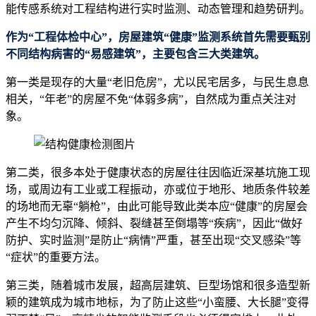
能传感系统对工程结构进行实时监测、动态管理和趋势研判。
作为“工程体检中心”，房屋建筑“健康”监测系统首先需要甄别
不同结构病害的“易感建筑”，主要包含三大类建筑。
第一类是现存的大量“老旧危房”，尤以民宅居多，与民生息息
相关，“年老”的房屋不免“体弱多病”，自然成为重点关注对
象。
第二类，很多本处于健康状态的房屋往往因临近深基坑施工现
场，或周边有工业或工程振动，亦或位于地形、地质条件较差
的场地而无辜“躺枪”，由此可能导致此类本应“健康”的房屋会
产生不均匀沉降、倾斜、裂缝甚至倒塌等“疾病”，因此“做好
防护、实时监测”是防止“病情”严重，甚至出现“交叉感染”等
“症状”的重要方法。
第三类，随着城市发展，超高层建筑、巨型场馆和很多造型新
颖的建筑成为城市地标，为了防止这些“小蛮腰、大长腿”变得