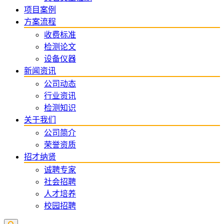
项目案例
方案流程
收费标准
检测论文
设备仪器
新闻资讯
公司动态
行业资讯
检测知识
关于我们
公司简介
荣誉资质
招才纳贤
诚聘专家
社会招聘
人才培养
校园招聘