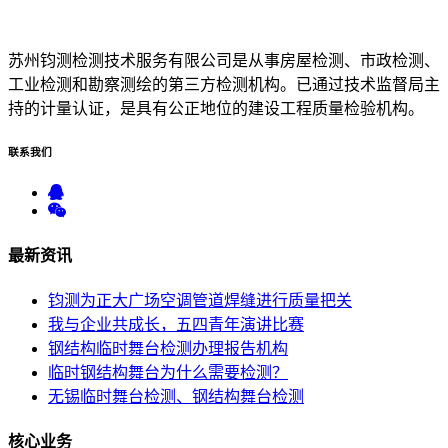
苏州钧测检测技术服务有限公司是从事房屋检测、市政检测、
工业检测和勘察测绘的第三方检测机构。已通过技术监督局主
持的计量认证，是具有公正地位的建设工程质量检验机构。
联系
我们
最新
资讯
钧测为正大广场空调管道焊缝进行质量把关
我与企业共成长，五四青年演讲比赛
钢结构临时舞台检测办理报告机构
临时钢结构舞台为什么需要检测？
无锡临时舞台检测、钢结构舞台检测
核心
业务