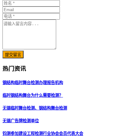
提交留言
热门资讯
钢结构临时舞台检测办理报告机构
临时钢结构舞台为什么需要检测？
无锡临时舞台检测、钢结构舞台检测
无锡广告牌检测单位
钧测参加建设工程检测行业协会会员代表大会