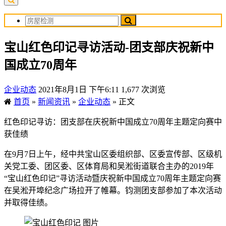
宝山红色印记寻访活动-团支部庆祝新中
国成立70周年
企业动态
2021年8月1日 下午6:11
1,677 次浏览
首页
»
新闻资讯
»
企业动态
»
正文
红色印记寻访：团支部在庆祝新中国成立70周年主题定向赛中
获佳绩
在9月7日上午，经中共宝山区委组织部、区委宣传部、区级机
关党工委、团区委、区体育局和吴淞街道联合主办的2019年
“宝山红色印记”寻访活动暨庆祝新中国成立70周年主题定向赛
在吴淞开埠纪念广场拉开了帷幕。钧测团支部参加了本次活动
并取得佳绩。