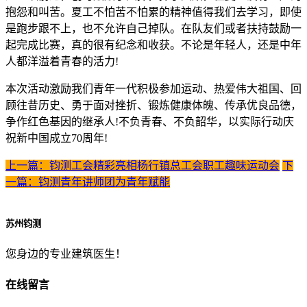
抱怨和叫苦。夏工不怕苦不怕累的精神值得我们去学习，即使
是跑步跟不上，也不允许自己掉队。在队友们或者扶持鼓励一
起完成比赛，真的很有纪念和收获。不论是年轻人，还是中年
人都洋溢着青春的活力!
本次活动激励我们青年一代积极参加运动、热爱伟大祖国、回
顾往昔历史、勇于面对挫折、锻炼健康体魄、传承优良品德，
争作红色基因的继承人!不负青春、不负韶华，以实际行动庆
祝新中国成立70周年!
上一篇：钧测工会精彩亮相杨行镇总工会职工趣味运动会
下
一篇：钧测青年讲师团为青年赋能
苏州钧测
您身边的专业建筑医生！
在线留言