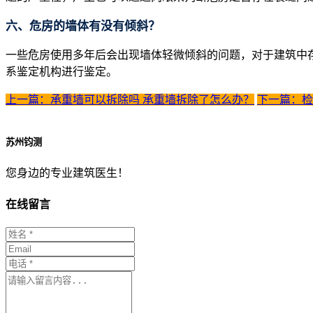
六、危房的墙体有没有倾斜？
一些危房使用多年后会出现墙体轻微倾斜的问题，对于建筑中
系鉴定机构进行鉴定。
上一篇：承重墙可以拆除吗 承重墙拆除了怎么办？
下一篇：检
苏州钧测
您身边的专业建筑医生！
在线留言