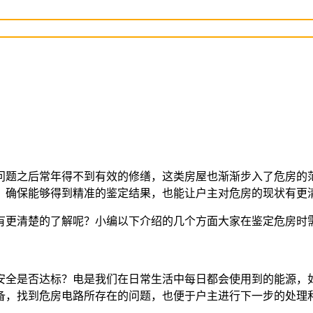
问题之后常年得不到有效的修缮，这类房屋也渐渐步入了危房的
，确保能够得到精准的鉴定结果，也能让户主对危房的现状有更
有更清楚的了解呢？小编以下介绍的几个方面大家在鉴定危房时
安全是否达标？电是我们在日常生活中每日都会使用到的能源，
备，找到危房电路所存在的问题，也便于户主进行下一步的处理