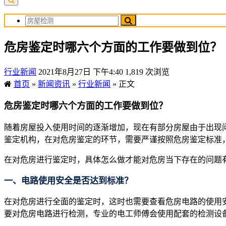
危房鉴定时哪六个方面的工作要做到位？
行业新闻
2021年8月27日 下午4:40
1,819 次浏览
首页
»
新闻资讯
»
行业新闻
»
正文
危房鉴定时哪六个方面的工作要做到位？
随着房屋投入使用时间的逐渐增加，现在有部分房屋由于出现
鉴定机构，在对危房鉴定的环节，需要严谨按照危房鉴定标准
在对危房进行鉴定时，具体怎么做才能对危房当下存在的问题
一、电路使用安全是否达到标准？
在对危房进行全面的鉴定时，这时也需要查看危房电路的使用
要对危房电路进行检测，专业的电工师傅会使用配套的检测设