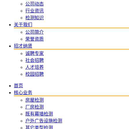
公司动态
行业资讯
检测知识
关于我们
公司简介
荣誉资质
招才纳贤
诚聘专家
社会招聘
人才培养
校园招聘
首页
核心业务
房屋检测
厂房检测
既有幕墙检测
户外广告设施检测
其它类型检测