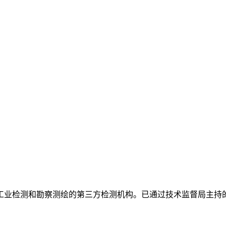
工业检测和勘察测绘的第三方检测机构。已通过技术监督局主持