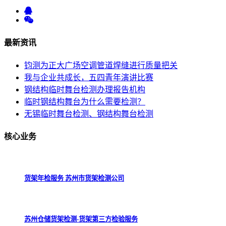
最新
资讯
钧测为正大广场空调管道焊缝进行质量把关
我与企业共成长，五四青年演讲比赛
钢结构临时舞台检测办理报告机构
临时钢结构舞台为什么需要检测？
无锡临时舞台检测、钢结构舞台检测
核心
业务
货架年检服务 苏州市货架检测公司
苏州仓储货架检测-货架第三方检验服务