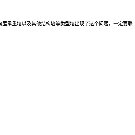
房屋承重墙以及其他结构墙等类型墙出现了这个问题，一定要联