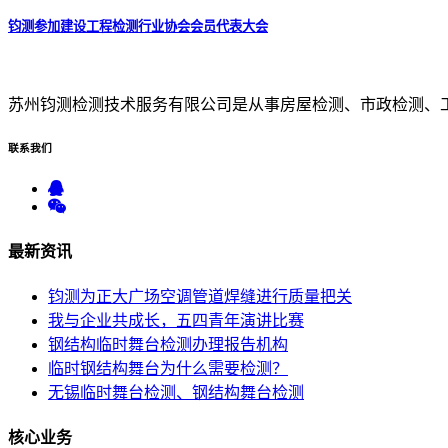
钧测参加建设工程检测行业协会会员代表大会
苏州钧测检测技术服务有限公司是从事房屋检测、市政检测、
联系
我们
最新
资讯
钧测为正大广场空调管道焊缝进行质量把关
我与企业共成长，五四青年演讲比赛
钢结构临时舞台检测办理报告机构
临时钢结构舞台为什么需要检测？
无锡临时舞台检测、钢结构舞台检测
核心
业务