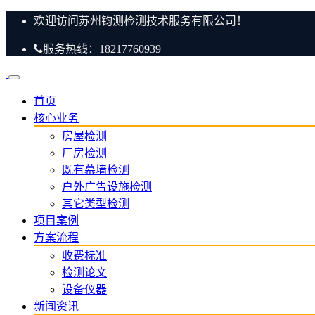
欢迎访问苏州钧测检测技术服务有限公司！
服务热线：18217760939
首页
核心业务
房屋检测
厂房检测
既有幕墙检测
户外广告设施检测
其它类型检测
项目案例
方案流程
收费标准
检测论文
设备仪器
新闻资讯