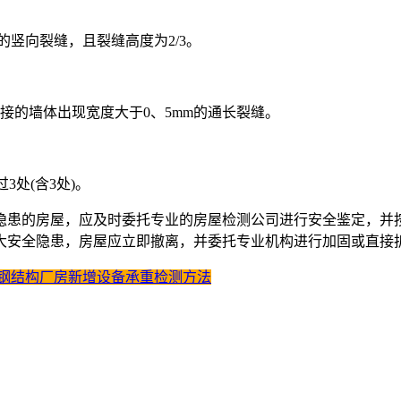
的竖向裂缝，且裂缝高度为2/3。
接的墙体出现宽度大于0、5mm的通长裂缝。
3处(含3处)。
隐患的房屋，应及时委托专业的房屋检测公司进行安全鉴定，并
大安全隐患，房屋应立即撤离，并委托专业机构进行加固或直接
钢结构厂房新增设备承重检测方法