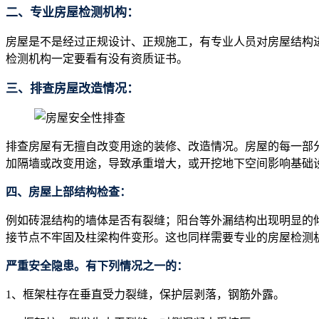
二、专业房屋检测机构：
房屋是不是经过正规设计、正规施工，有专业人员对房屋结构
检测机构一定要看有没有资质证书。
三、排查房屋改造情况：
排查房屋有无擅自改变用途的装修、改造情况。房屋的每一部
加隔墙或改变用途，导致承重增大，或开挖地下空间影响基础
四、房屋上部结构检查：
例如砖混结构的墙体是否有裂缝；阳台等外漏结构出现明显的
接节点不牢固及柱梁构件变形。这也同样需要专业的房屋检测
严重安全隐患。有下列情况之一的：
1、框架柱存在垂直受力裂缝，保护层剥落，钢筋外露。