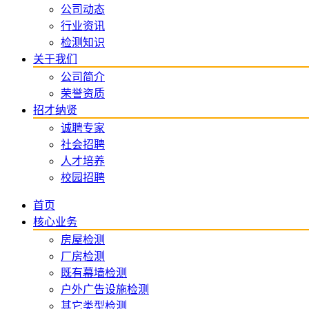
公司动态
行业资讯
检测知识
关于我们
公司简介
荣誉资质
招才纳贤
诚聘专家
社会招聘
人才培养
校园招聘
首页
核心业务
房屋检测
厂房检测
既有幕墙检测
户外广告设施检测
其它类型检测