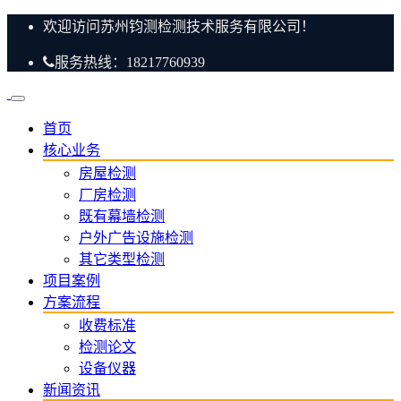
欢迎访问苏州钧测检测技术服务有限公司！
服务热线：18217760939
首页
核心业务
房屋检测
厂房检测
既有幕墙检测
户外广告设施检测
其它类型检测
项目案例
方案流程
收费标准
检测论文
设备仪器
新闻资讯