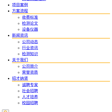
项目案例
方案流程
收费标准
检测论文
设备仪器
新闻资讯
公司动态
行业资讯
检测知识
关于我们
公司简介
荣誉资质
招才纳贤
诚聘专家
社会招聘
人才培养
校园招聘