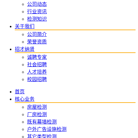
公司动态
行业资讯
检测知识
关于我们
公司简介
荣誉资质
招才纳贤
诚聘专家
社会招聘
人才培养
校园招聘
首页
核心业务
房屋检测
厂房检测
既有幕墙检测
户外广告设施检测
其它类型检测