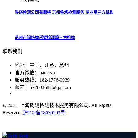
铁塔检测公司有哪些-苏州铁塔检测服务-专业第三方机构
苏州市钢结构货架检测第三方机构
联系
我们
地址：中国，江苏，苏州
官方微信：jiancezx
服务热线：182-1776-0939
邮箱：672803682@qq.com
© 2021. 上海钧测检测技术服务有限公司. All Rights
Reserved.
沪ICP备18039263号
热线