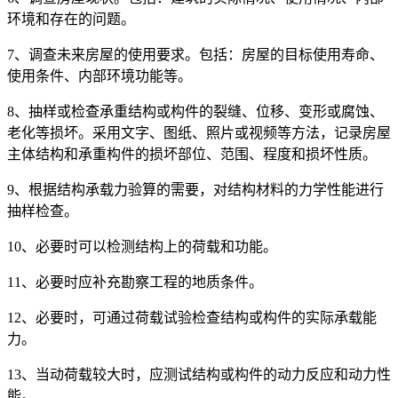
环境和存在的问题。
7、调查未来房屋的使用要求。包括：房屋的目标使用寿命、
使用条件、内部环境功能等。
8、抽样或检查承重结构或构件的裂缝、位移、变形或腐蚀、
老化等损坏。采用文字、图纸、照片或视频等方法，记录房屋
主体结构和承重构件的损坏部位、范围、程度和损坏性质。
9、根据结构承载力验算的需要，对结构材料的力学性能进行
抽样检查。
10、必要时可以检测结构上的荷载和功能。
11、必要时应补充勘察工程的地质条件。
12、必要时，可通过荷载试验检查结构或构件的实际承载能
力。
13、当动荷载较大时，应测试结构或构件的动力反应和动力性
能。