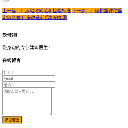
上一篇：厂房验收规范和检验标准
下一篇：厂房抗震评估鉴
定怎么做 厂房改造前后如何检测
苏州钧测
您身边的专业建筑医生！
在线留言
提交留言