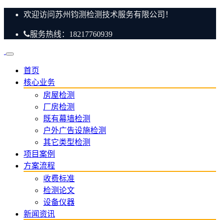
欢迎访问苏州钧测检测技术服务有限公司！
服务热线：18217760939
首页
核心业务
房屋检测
厂房检测
既有幕墙检测
户外广告设施检测
其它类型检测
项目案例
方案流程
收费标准
检测论文
设备仪器
新闻资讯