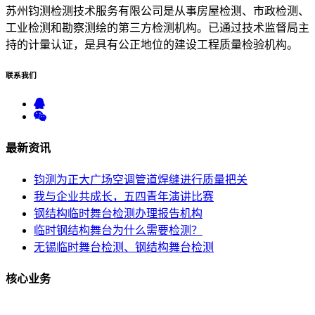
苏州钧测检测技术服务有限公司是从事房屋检测、市政检测、
工业检测和勘察测绘的第三方检测机构。已通过技术监督局主
持的计量认证，是具有公正地位的建设工程质量检验机构。
联系
我们
最新
资讯
钧测为正大广场空调管道焊缝进行质量把关
我与企业共成长，五四青年演讲比赛
钢结构临时舞台检测办理报告机构
临时钢结构舞台为什么需要检测？
无锡临时舞台检测、钢结构舞台检测
核心
业务