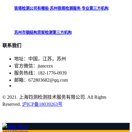
铁塔检测公司有哪些-苏州铁塔检测服务-专业第三方机构
苏州市钢结构货架检测第三方机构
联系
我们
地址：中国，江苏，苏州
官方微信：jiancezx
服务热线：182-1776-0939
邮箱：672803682@qq.com
© 2021. 上海钧测检测技术服务有限公司. All Rights
Reserved.
沪ICP备18039263号
热线