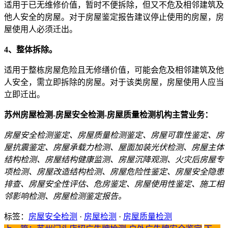
适用于已无维修价值，暂时不便拆除，但又不危及相邻建筑及
他人安全的房屋。对于房屋鉴定报告建议停止使用的房屋，房
屋使用人必须迁出。
4、整体拆除。
适用于整栋房屋危险且无修缮价值，可能会危及相邻建筑及他
人安全，需立即拆除的房屋。对于该类房屋，房屋使用人应当
立即迁出。
苏州房屋检测-房屋安全检测-房屋质量检测机构主营业务：
房屋安全检测鉴定、房屋质量检测鉴定、房屋可靠性鉴定、房
屋抗震鉴定、房屋承载力检测、屋面加装光伏检测、房屋主体
结构检测、房屋结构健康监测、房屋沉降观测、火灾后房屋专
项检测、房屋改造结构检测、房屋危险性鉴定、房屋安全隐患
排查、房屋安全性评估、危房鉴定、房屋使用性鉴定、施工相
邻影响检测、房屋检测鉴定报告。
标签：
房屋安全检测
·
房屋检测
·
房屋质量检测