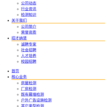
公司动态
行业资讯
检测知识
关于我们
公司简介
荣誉资质
招才纳贤
诚聘专家
社会招聘
人才培养
校园招聘
首页
核心业务
房屋检测
厂房检测
既有幕墙检测
户外广告设施检测
其它类型检测