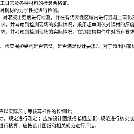
施工日志及各种材料的检验合格证。
求， 对钢材的力学性能进行检测。
4)的要求， 对混凝士强度进行检测，并在有代表性区域内进行混凝土碳
01)的要求，并考虑到检测现场的实际情况，采用超声测仪对钢材的厚
001)的要求，并考虑到检测现场的实际情况，在钢结构构件中对所
测、检查围护结构是否完整，是否满足设计要求7、对于超出国家
，应以实际尺寸等核算杆件的长细比；
尺寸，规定进行测定 ；应按设计图纸或者相应设计规范进行核实
并进行核算，应按设计图纸和相关规范进行评定。