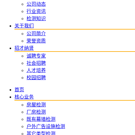
公司动态
行业资讯
检测知识
关于我们
公司简介
荣誉资质
招才纳贤
诚聘专家
社会招聘
人才培养
校园招聘
首页
核心业务
房屋检测
厂房检测
既有幕墙检测
户外广告设施检测
其它类型检测