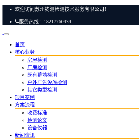
欢迎访问苏州钧测检测技术服务有限公司！
服务热线：18217760939
首页
核心业务
房屋检测
厂房检测
既有幕墙检测
户外广告设施检测
其它类型检测
项目案例
方案流程
收费标准
检测论文
设备仪器
新闻资讯