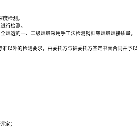
化深度检测。
度进行检测。
有要求全焊透的一、二级焊缝采用手工法检测钢框架焊缝焊接质量，
标准以外的检测要求，由委托方与被委托方签定书面合同并予以
或评定；