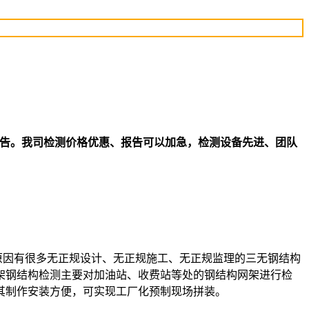
报告。我司检测价格优惠、报告可以加急，检测设备先进、团队
原因有很多无正规设计、无正规施工、无正规监理的三无钢结构
架钢结构检测主要对加油站、收费站等处的钢结构网架进行检
其制作安装方便，可实现工厂化预制现场拼装。