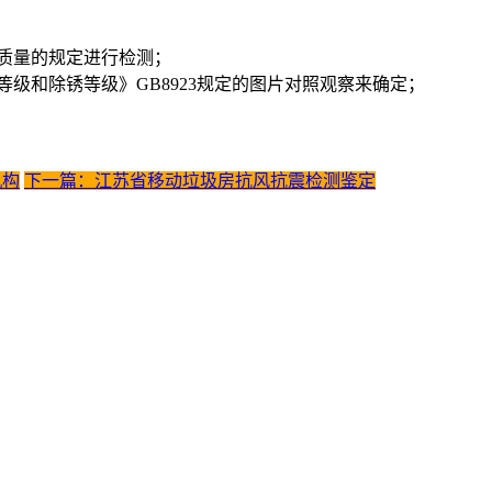
料质量的规定进行检测；
等级和除锈等级》GB8923规定的图片对照观察来确定；
机构
下一篇：江苏省移动垃圾房抗风抗震检测鉴定