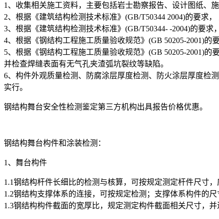
1、收集相关施工资料，主要包括岩士勘察报告、设计图纸、
2、根据《建筑结构检测技术标准》(GB/T50344 2004)的要
3、根据《建筑结构检测技术标准》(GB/T50344- -200
4、根据《钢结构工程施工质量验收规范》(GB 50205-20
5、根据《钢结构工程施工质量验收规范》(GB 50205-2
并检查焊缝表面有无气孔夹渣弧坑裂纹等缺陷。
6、构件外观质量检测、防腐涂层厚度检测、防火涂层厚度检
实行。
钢结构舞台安全性检测鉴定第三方机构出具报告价格优惠。
钢结构舞台构件和涂装检测：
1、舞台构件
1.1钢结构杆件长细比的检测与核算，可按规定测定杆件尺寸
1.2钢结构支撑体系的连接，可按规定检测；支撑体系构件的
1.3钢结构构件截面的宽厚比，规定测定构件截面相关尺寸，