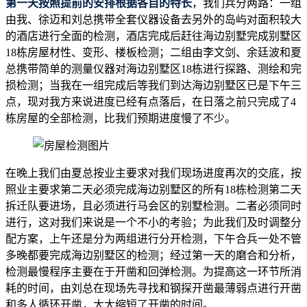
第一天按照提前的安排根据各自的特长
，我们兵分两路：一组
由我、徐迈和刘总携带全套仪器设备去另外的岛屿对面积较大
的酒店进行全面的检测，酒店完成后赶往海边别墅完成别墅区
18栋房屋材性、变形、楼板检测；二组由李文剑、余廷波和夏
总携带简单的测量仪器对海边别墅区18栋进行探路、测绘和完
损检测；当我在一组完成后等我们到达海边别墅区已是下午三
点，现对我方来说进度已经有点落后，在日落之前只完成了4
栋房屋的全部检测，比我们预期进度慢了不少。
在晚上我们由夏总按业主要求对我们现场进度再次的交底，按
照业主要求第二天必须完成海边别墅区的所有18栋检测第二天
拆迁队要进场，且必须进行马会区的别墅检测。二者必须同时
进行，这对我们来说是一个不小的考验；为此我们及时调整分
配方案，上午还是分为两组进行分开检测，下午合兵一处不管
多晚都要完成海边别墅区的检测；经过第一天的磨合和分析，
检测最慢程序主要在于开凿和回弹检测。为提高这一环节所消
耗的时间，由刘总在现场先寻找和钢探开凿最薄弱点进行开凿
和多人循环开凿，大大缩短了开凿的时间。