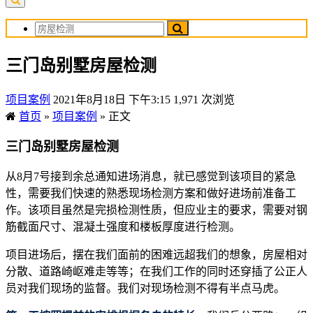
三门岛别墅房屋检测
项目案例
2021年8月18日 下午3:15
1,971 次浏览
首页
»
项目案例
»
正文
三门岛别墅房屋检测
从8月7号接到余总通知进场消息，就已感觉到该项目的紧急
性，需要我们快速的熟悉现场检测方案和做好进场前准备工
作。该项目虽然是完损检测性质，但应业主的要求，需要对钢
筋截面尺寸、混凝土强度和楼板厚度进行检测。
项目进场后，摆在我们面前的困难远超我们的想象，房屋相对
分散、道路崎岖难走等等；在我们工作的同时还穿插了公正人
员对我们现场的监督。我们对现场检测不得有半点马虎。