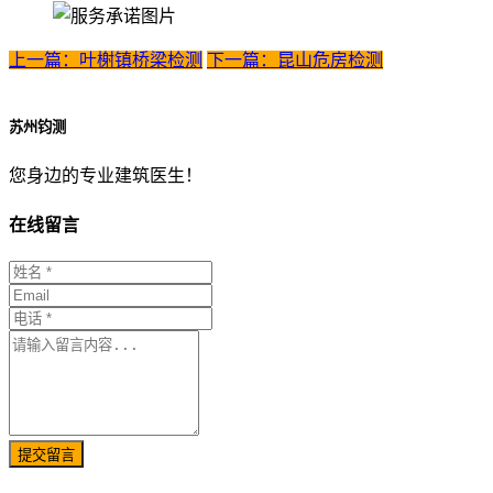
上一篇：叶榭镇桥梁检测
下一篇：昆山危房检测
苏州钧测
您身边的专业建筑医生！
在线留言
提交留言