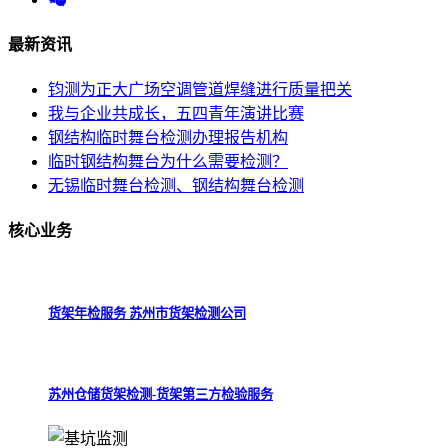
最新
资讯
钧测为正大广场空调管道焊缝进行质量把关
我与企业共成长，五四青年演讲比赛
钢结构临时舞台检测办理报告机构
临时钢结构舞台为什么需要检测？
无锡临时舞台检测、钢结构舞台检测
核心
业务
货架年检服务 苏州市货架检测公司
苏州仓储货架检测-货架第三方检验服务