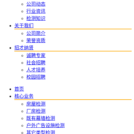
公司动态
行业资讯
检测知识
关于我们
公司简介
荣誉资质
招才纳贤
诚聘专家
社会招聘
人才培养
校园招聘
首页
核心业务
房屋检测
厂房检测
既有幕墙检测
户外广告设施检测
其它类型检测