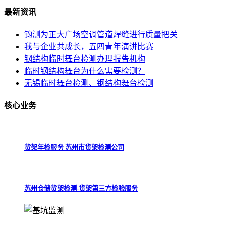
最新
资讯
钧测为正大广场空调管道焊缝进行质量把关
我与企业共成长，五四青年演讲比赛
钢结构临时舞台检测办理报告机构
临时钢结构舞台为什么需要检测？
无锡临时舞台检测、钢结构舞台检测
核心
业务
货架年检服务 苏州市货架检测公司
苏州仓储货架检测-货架第三方检验服务