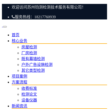
欢迎访问苏州钧测检测技术服务有限公司！
服务热线：18217760939
首页
核心业务
房屋检测
厂房检测
既有幕墙检测
户外广告设施检测
其它类型检测
项目案例
方案流程
收费标准
检测论文
设备仪器
新闻资讯