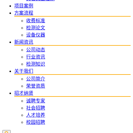
项目案例
方案流程
收费标准
检测论文
设备仪器
新闻资讯
公司动态
行业资讯
检测知识
关于我们
公司简介
荣誉资质
招才纳贤
诚聘专家
社会招聘
人才培养
校园招聘