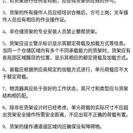
2、对货架进行任何变动前，应征得货架供应商的许可。
3、货架的所有操作人员应经培训合格后，方可上岗；叉车操
作人员应有相应的作业操作证。
4、非仓储货架的专业安装人员禁止攀爬货架。
5、货架应设立警示标识显示其额定荷载及加载方式等信息。
当同一个仓储区域内有多个不同承载能力的货架时，货架应有
各局部区域醒目的位置，显示其相应的额定荷载及加载方式。
6、装载应根据供应商规定的加载方式进行，单元荷载应不大
于额定荷载。
7、物流器具应处于良好的工作状态，其尺寸和类型应与货架
结构相匹配。
8、除非在货架设计时已经考虑，单元荷载的实际尺寸不应超
出货架安全操作所需安全距离，不应出现不正确的荷载布置。
9、货架的操作通道或区域内应确保没有障碍物。