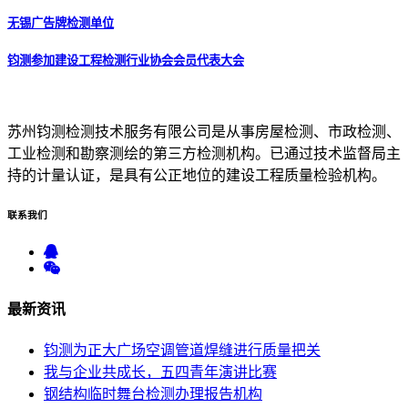
无锡广告牌检测单位
钧测参加建设工程检测行业协会会员代表大会
苏州钧测检测技术服务有限公司是从事房屋检测、市政检测、
工业检测和勘察测绘的第三方检测机构。已通过技术监督局主
持的计量认证，是具有公正地位的建设工程质量检验机构。
联系
我们
最新
资讯
钧测为正大广场空调管道焊缝进行质量把关
我与企业共成长，五四青年演讲比赛
钢结构临时舞台检测办理报告机构