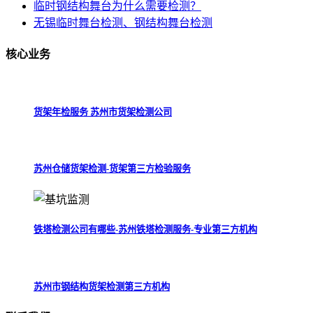
临时钢结构舞台为什么需要检测？
无锡临时舞台检测、钢结构舞台检测
核心
业务
货架年检服务 苏州市货架检测公司
苏州仓储货架检测-货架第三方检验服务
铁塔检测公司有哪些-苏州铁塔检测服务-专业第三方机构
苏州市钢结构货架检测第三方机构