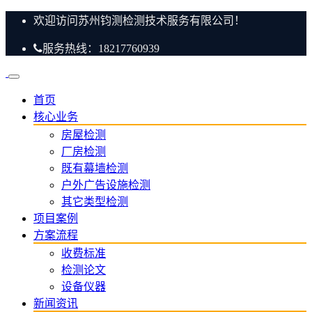
欢迎访问苏州钧测检测技术服务有限公司！
服务热线：18217760939
首页
核心业务
房屋检测
厂房检测
既有幕墙检测
户外广告设施检测
其它类型检测
项目案例
方案流程
收费标准
检测论文
设备仪器
新闻资讯