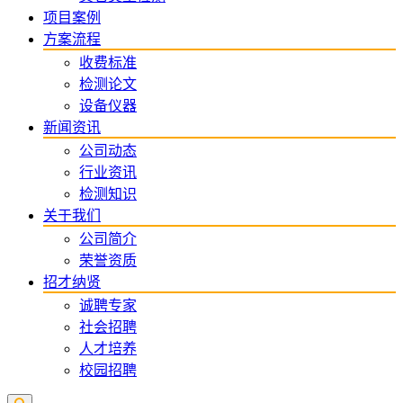
项目案例
方案流程
收费标准
检测论文
设备仪器
新闻资讯
公司动态
行业资讯
检测知识
关于我们
公司简介
荣誉资质
招才纳贤
诚聘专家
社会招聘
人才培养
校园招聘