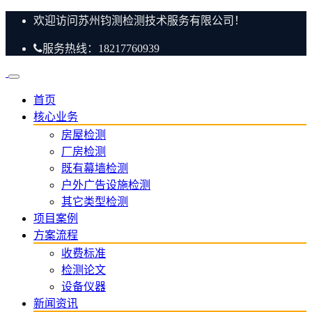
欢迎访问苏州钧测检测技术服务有限公司！
服务热线：18217760939
首页
核心业务
房屋检测
厂房检测
既有幕墙检测
户外广告设施检测
其它类型检测
项目案例
方案流程
收费标准
检测论文
设备仪器
新闻资讯