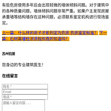
有些危房使用多年后会出现轻微的墙体倾斜问题。对于建筑中
的各种质量问题，墙体倾斜问题非常严重。如果户主发现房屋
承重墙等结构墙存在这种问题，必须联系鉴定机构进行现场鉴
定。
上一篇：什么样的房子才能判定为危房 危房鉴定标准？
下一
篇：石材幕墙检测流程你真的知道吗？
苏州钧测
您身边的专业建筑医生！
在线留言