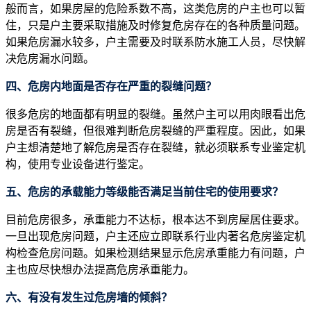
般而言，如果房屋的危险系数不高，这类危房的户主也可以暂
住，只是户主要采取措施及时修复危房存在的各种质量问题。
如果危房漏水较多，户主需要及时联系防水施工人员，尽快解
决危房漏水问题。
四、危房内地面是否存在严重的裂缝问题？
很多危房的地面都有明显的裂缝。虽然户主可以用肉眼看出危
房是否有裂缝，但很难判断危房裂缝的严重程度。因此，如果
户主想清楚地了解危房是否存在裂缝，就必须联系专业鉴定机
构，使用专业设备进行鉴定。
五、危房的承载能力等级能否满足当前住宅的使用要求？
目前危房很多，承重能力不达标，根本达不到房屋居住要求。
一旦出现危房问题，户主还应立即联系行业内著名危房鉴定机
构检查危房问题。如果检测结果显示危房承重能力有问题，户
主也应尽快想办法提高危房承重能力。
六、有没有发生过危房墙的倾斜？