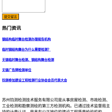
提交留言
热门资讯
钢结构临时舞台检测办理报告机构
临时钢结构舞台为什么需要检测？
无锡临时舞台检测、钢结构舞台检测
无锡广告牌检测单位
钧测参加建设工程检测行业协会会员代表大会
苏州钧测检测技术服务有限公司是从事房屋检测、市政检测、
工业检测和勘察测绘的第三方检测机构。已通过技术监督局主
持的计量认证，是具有公正地位的建设工程质量检验机构。