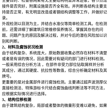
主要目的：检查各网架有无主要结构明显异常迹象，各节点连
接件是否完好，附属设施是否齐全有效。并判断各结构主要支
持是否正常，有无明显改造或者钢结构调整等工作，并做好记
录。
外观检测以目测为主，并结合水准仪等简单检测工具。在检测
前，还需详细了解建筑日常维修保养情况，掌握其存在的问
题、问题产生的原因及解决过程，并对今后的潜在风险加以识
别和判断。
2、材料及腐蚀状况检测
由于结构复杂、系统庞大，原始数据收集必然存在材料不清楚
或者是有误的情况，因此需要对有疑问的部门进行材料检测。
一般采用综合分析方法 ，在部件非受力部位钻取屑样并分析
其成分，通过其硬度、抗拉性等数值，综合分析确定材料及其
牌号。
更重要的是对金属部件进行腐蚀检测。主要通过超声波测厚仪
直接检测法、特殊游标卡尺结合腐蚀曲线判断法等不同方法，
应根据实际情况进行选择。
3、结构位移检测
由于建筑结构复杂，局部或者整体的微量形变难以避免，如果