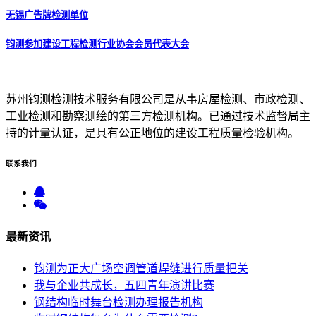
无锡广告牌检测单位
钧测参加建设工程检测行业协会会员代表大会
苏州钧测检测技术服务有限公司是从事房屋检测、市政检测、
工业检测和勘察测绘的第三方检测机构。已通过技术监督局主
持的计量认证，是具有公正地位的建设工程质量检验机构。
联系
我们
最新
资讯
钧测为正大广场空调管道焊缝进行质量把关
我与企业共成长，五四青年演讲比赛
钢结构临时舞台检测办理报告机构