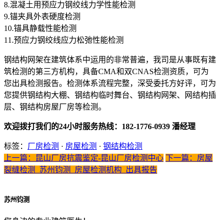
8.混凝土用预应力钢绞线力学性能检测
9.锚夹具外表硬度检测
10.锚具静载性能检测
11.预应力钢绞线应力松弛性能检测
钢结构网架在建筑体系中运用的非常普遍，我司是从事既有建
筑检测的第三方机构，具备CMA和双CNAS检测资质，可为
您出具检测报告。检测体系流程完整，深受委托方好评，可为
您提供钢结构大棚、钢结构临时舞台、钢结构网架、网结构插
层、钢结构房屋厂房等检测。
欢迎拨打我们的24小时服务热线：182-1776-0939 潘经理
标签：
厂房检测
·
房屋检测
·
钢结构检测
上一篇：昆山厂房抗震鉴定-昆山厂房检测中心
下一篇：房屋
裂缝检测_苏州钧测_房屋检测机构_出具报告
苏州钧测