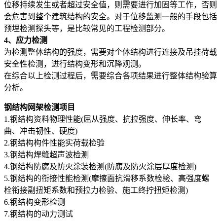
位移持续发生或者超过安全值，则需要进行加固等工作，否则
会危害到整个建筑结构的安全。对于位移监测一般的手段包括
预埋检测探头等，是比较常见的工程检测部分。
4、应力检测
为检测整体结构的强度，需要对个体结构进行连接及吊挂荷载
安全性检测，进行结构变形和沉降观测。
在综合以上检测过程后，需要综合各项结果进行整体结构验算
分析。
钢结构网架检测项目
1.钢结构资料物理性能(屈从强度、抗拉强度、伸长率、弯
曲、冲击韧性、硬度)
2.钢结构构件性能实荷载检验
3.钢结构焊缝超声波检测
4.钢结构防腐及防火涂装检测(防腐及防火涂层厚度检测)
5.钢结构的衔接性能检测(摩擦面抗滑移系数检验、高强度螺
栓衔接副扭矩系数和预拉力检验、施工终拧扭矩检测)
6.钢结构变形检测
7.钢结构的动力测试