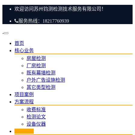
欢迎访问苏州钧测检测技术服务有限公司！
服务热线：18217760939
首页
核心业务
房屋检测
厂房检测
既有幕墙检测
户外广告设施检测
其它类型检测
项目案例
方案流程
收费标准
检测论文
设备仪器
新闻资讯