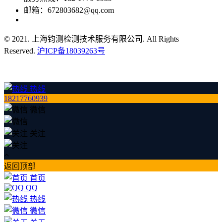
邮箱：672803682@qq.com
© 2021. 上海钧测检测技术服务有限公司. All Rights
Reserved.
沪ICP备18039263号
热线
18217760939
微信
关注
返回顶部
首页
QQ
热线
微信