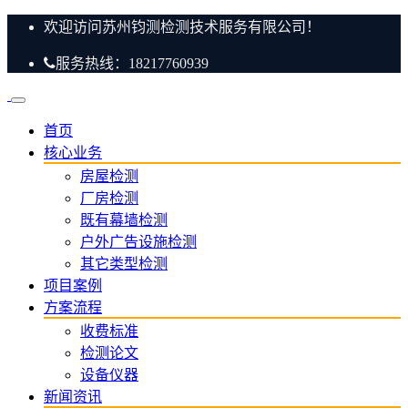
欢迎访问苏州钧测检测技术服务有限公司！
服务热线：18217760939
首页
核心业务
房屋检测
厂房检测
既有幕墙检测
户外广告设施检测
其它类型检测
项目案例
方案流程
收费标准
检测论文
设备仪器
新闻资讯