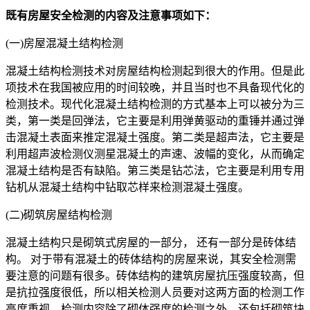
既有房屋安全检测的内容及注意事项如下：
(一)房屋混凝土结构检测
混凝土结构检测技术对房屋结构检测起到很大的作用。但是此
项技术在我国被应用的时间较晚，并且当时也不具备现代化的
检测技术。现代化混凝土结构检测的方式基本上可以被分为三
类，第一类是回弹法，它主要是利用弹黄驱动的重锤并通过弹
击混凝土表面来推定混凝土强度。第二类是超声法，它主要是
利用超声波检测仪测星混凝土的声速、波幅的变化，从而确定
混凝土结构是否有缺陷。第三类是钻芯法，它主要是利用专用
钻机从混凝土结构中钻取芯样来检测混凝土强度。
(二)砌筑房屋结构检测
混凝土结构只是砌筑式房屋的一部分， 还有一部分是砖体结
构。 对于带有混凝土的砖体结构的房屋来说，其安全检测需
要注意的问题有很多。砖体结构的建筑房屋抗压强度较高，但
是抗拉强度很低，所以相关检测人员要对这两方面的检测工作
高度重视。检测内容除了砌体强度的检测之外，还包括砌筑块