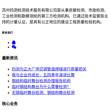
苏州钧测检测技术服务有限公司是从事房屋检测、市政检测、
工业检测和勘察测绘的第三方检测机构。已通过技术监督局主
持的计量认证，是具有公正地位的建设工程质量检验机构。
联系
我们
最新
资讯
钧测为正大广场空调管道焊缝进行质量把关
我与企业共成长，五四青年演讲比赛
钢结构临时舞台检测办理报告机构
临时钢结构舞台为什么需要检测？
无锡临时舞台检测、钢结构舞台检测
核心
业务