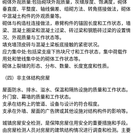
砌体外观质量:包括砌块外观质量，灰缝厚度、饱满度，砌体
垂直度、平整度、轴线偏差、组砌方法、转角搭接做法，砌体
中混凝土构件的外观质量等。
砌体与构造柱连接做法，悬臂构件的锚固长度和工作状态，墙
梁、混凝土圈梁和混凝土过梁、砖过梁和钢筋砖过梁的设置情
况、外观质量与工作状态等。
填充墙顶皮砖与混凝土梁板底接触的紧密状况。
应力集中处:包括梁支座下热块尺寸和工作状态，集中荷载作
用处和管线集中处的砌体工作状态等。
砌体上裂缝的形态、分布、数量、长度宽度和性质。
（四）非主体结构房屋
屋面防水、排水、溢水、保温和隔热设施的质量和工作状态。
外门窗、幕墙的质量和工作状态。
支承在结构上的管道、设备与设计的符合程度。
支承在外墙、屋面的广告牌或其他设施对结构构件的影响等。
城镇房屋安全检测，是保障房屋住用安全的重要措施和手段。
由房屋检测人员对房屋的建筑结构情况进行调查和检测。主要