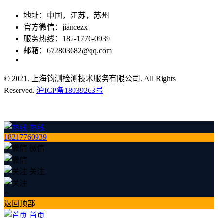
地址：中国，江苏，苏州
官方微信：jiancezx
服务热线：182-1776-0939
邮箱：672803682@qq.com
© 2021. 上海钧测检测技术服务有限公司. All Rights
Reserved.
沪ICP备18039263号
热线
18217760939
微信
关注
返回顶部
首页