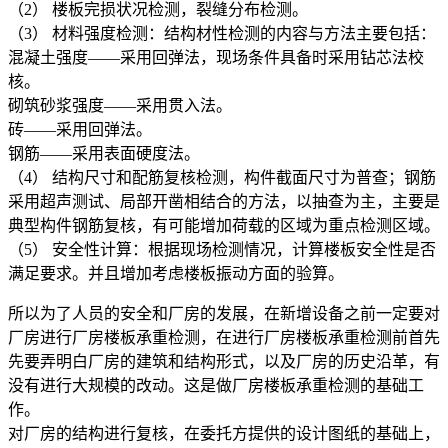
（2） 楼板完损状况检测，裂缝分布检测。
（3） 材料强度检测：结构材性检测的内容与方法主要包括：
混凝土强度——采用回弹法，现场条件具备时采用钻芯法校
核。
砌筑砂浆强度——采用贯入法。
砖——采用回弹法。
钢筋——采用表面硬度法。
（4） 结构尺寸和配筋复核检测，构件截面尺寸为普查；钢筋
采用超声测试、局部开凿相结合的方法，以抽查为主，主要是
典型构件钢筋复核，有可能增加荷载的区域为重点检测区域。
（5） 安全性计算：根据现场检测情况，计算楼板安全性是否
满足要求。并且增加考虑楼板振动方面的验算。
所以为了人员的安全和厂房的发展，在新增设备之前一定要对
厂房进行厂房楼板承重检测，在进行厂房楼板承重检测前首先
先要弄明白厂房的建筑和结构形式，以及厂房的历史沿革，有
没有进行大规模的改动。这是做厂房楼板承重检测的基础工
作。
对厂房的结构进行复核，在委托方提供的设计图纸的基础上，