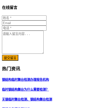
在线留言
提交留言
热门资讯
钢结构临时舞台检测办理报告机构
临时钢结构舞台为什么需要检测？
无锡临时舞台检测、钢结构舞台检测