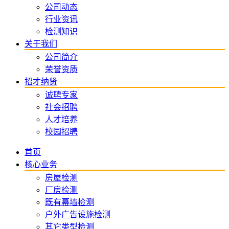
公司动态
行业资讯
检测知识
关于我们
公司简介
荣誉资质
招才纳贤
诚聘专家
社会招聘
人才培养
校园招聘
首页
核心业务
房屋检测
厂房检测
既有幕墙检测
户外广告设施检测
其它类型检测