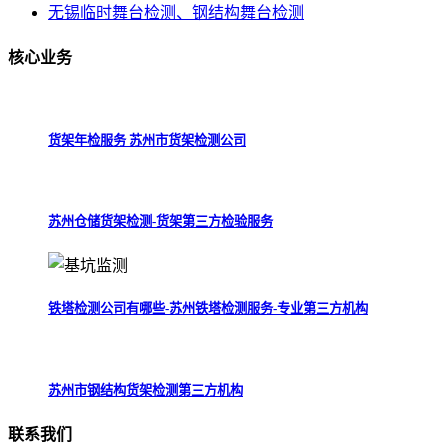
无锡临时舞台检测、钢结构舞台检测
核心
业务
货架年检服务 苏州市货架检测公司
苏州仓储货架检测-货架第三方检验服务
铁塔检测公司有哪些-苏州铁塔检测服务-专业第三方机构
苏州市钢结构货架检测第三方机构
联系
我们