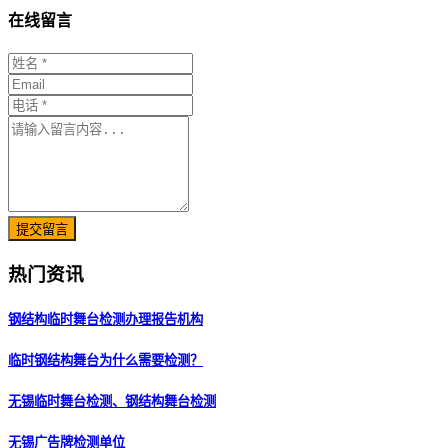
在线留言
提交留言
热门资讯
钢结构临时舞台检测办理报告机构
临时钢结构舞台为什么需要检测？
无锡临时舞台检测、钢结构舞台检测
无锡广告牌检测单位