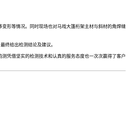
移变形等情况。同时现场也对马戏大篷桁架主材与斜材的角焊缝
，最终给出检测结论及建议。
海钧测凭借坚实的检测技术和认真的服务态度也一次次赢得了客户