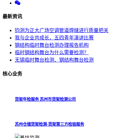
最新
资讯
钧测为正大广场空调管道焊缝进行质量把关
我与企业共成长，五四青年演讲比赛
钢结构临时舞台检测办理报告机构
临时钢结构舞台为什么需要检测？
无锡临时舞台检测、钢结构舞台检测
核心
业务
货架年检服务 苏州市货架检测公司
苏州仓储货架检测-货架第三方检验服务