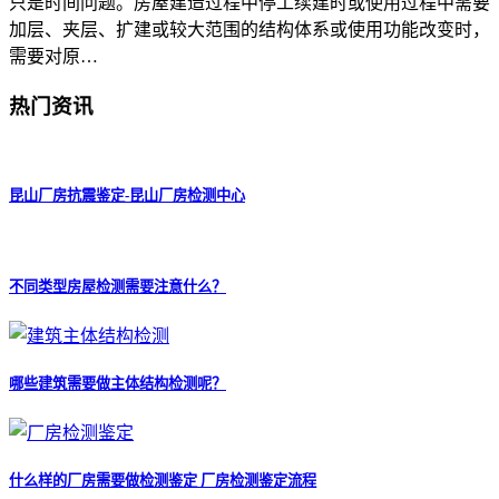
只是时间问题。房屋建造过程中停工续建时或使用过程中需要
加层、夹层、扩建或较大范围的结构体系或使用功能改变时，
需要对原…
热门资讯
昆山厂房抗震鉴定-昆山厂房检测中心
不同类型房屋检测需要注意什么？
哪些建筑需要做主体结构检测呢？
什么样的厂房需要做检测鉴定 厂房检测鉴定流程