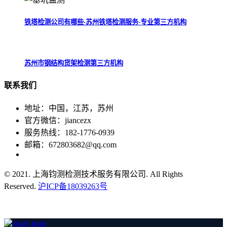
铁塔检测公司有哪些-苏州铁塔检测服务-专业第三方机构
苏州市钢结构货架检测第三方机构
联系
我们
地址：中国，江苏，苏州
官方微信：jiancezx
服务热线：182-1776-0939
邮箱：672803682@qq.com
© 2021. 上海钧测检测技术服务有限公司. All Rights
Reserved.
沪ICP备18039263号
热线